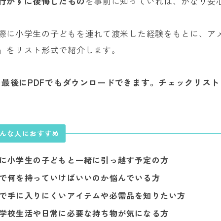
行かずに後悔したもの
を事前に知っていれば、かなり安
際に小学生の子どもを連れて渡米した経験をもとに、ア
」をリスト形式で紹介します。
最後にPDFでもダウンロードできます。チェックリス
んな人におすすめ
に小学生の子どもと一緒に引っ越す予定の方
で何を持っていけばいいのか悩んでいる方
で手に入りにくいアイテムや必需品を知りたい方
学校生活や日常に必要な持ち物が気になる方