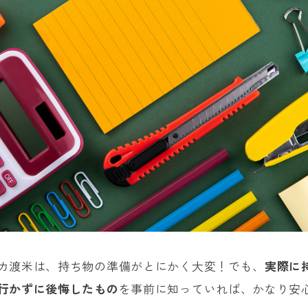
カ渡米は、持ち物の準備がとにかく大変！でも、
実際に
行かずに後悔したもの
を事前に知っていれば、かなり安