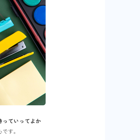
持っていってよか
心です。