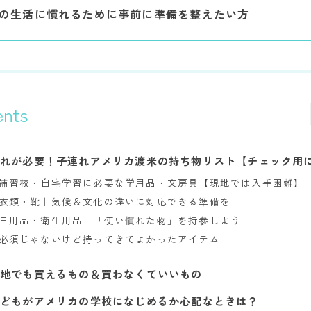
の生活に慣れるために事前に準備を整えたい方
ents
これが必要！子連れアメリカ渡米の持ち物リスト【チェック用
補習校・自宅学習に必要な学用品・文房具【現地では入手困難】
衣類・靴｜気候＆文化の違いに対応できる準備を
日用品・衛生用品｜「使い慣れた物」を持参しよう
必須じゃないけど持ってきてよかったアイテム
現地でも買えるもの＆買わなくていいもの
子どもがアメリカの学校になじめるか心配なときは？