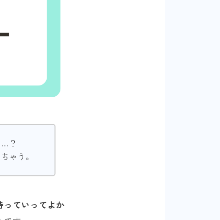
う…？
っちゃう。
持っていってよか