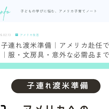
子どもの学びに悩む、アメリカ子育てノート
26.02.13
アメリカ生活
】子連れ渡米準備｜アメリカ赴任
ト｜服・文房具・意外な必需品ま