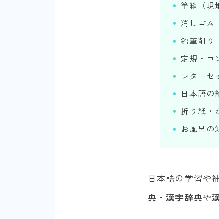
筆箱（現
消しゴム
鉛筆削り
定規・コ
レターセ
日本語の
折り紙・
お風呂の
日本語の学習や
典・漢字辞典
や