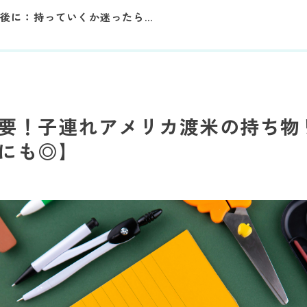
後に：持っていくか迷ったら…
要！子連れアメリカ渡米の持ち物
にも◎】