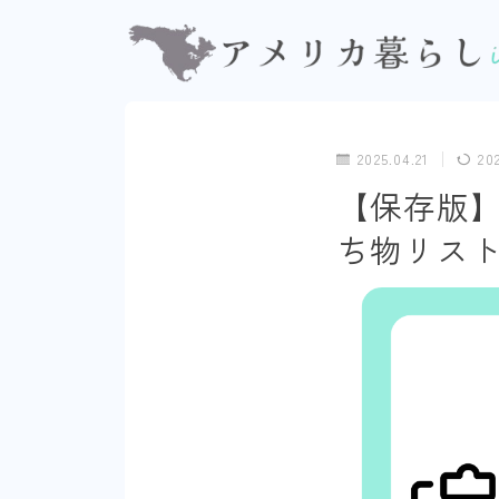
2025.04.21
20
【保存版
ち物リス