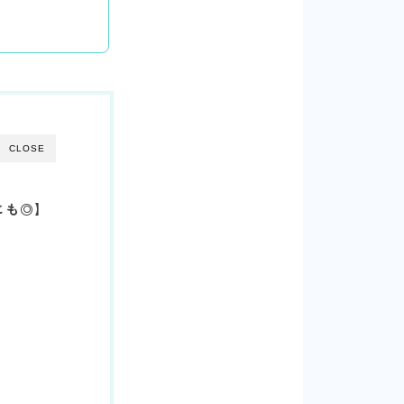
CLOSE
にも◎】